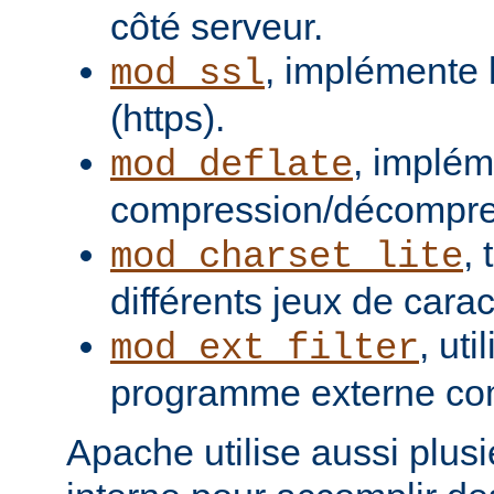
côté serveur.
, implémente 
mod_ssl
(https).
, implém
mod_deflate
compression/décompres
,
mod_charset_lite
différents jeux de carac
, uti
mod_ext_filter
programme externe com
Apache utilise aussi plusie