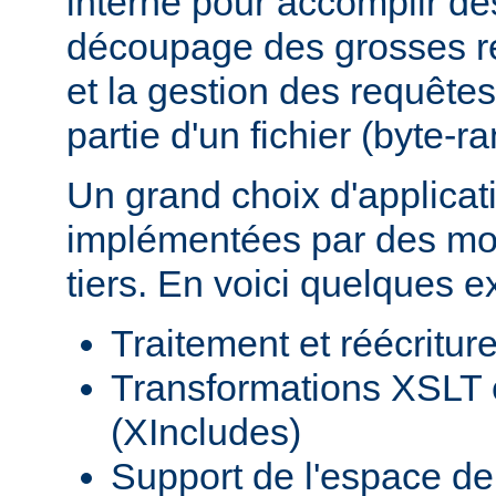
interne pour accomplir d
découpage des grosses r
et la gestion des requêtes
partie d'un fichier (byte-r
Un grand choix d'applicat
implémentées par des mod
tiers. En voici quelques 
Traitement et réécritu
Transformations XSLT 
(XIncludes)
Support de l'espace 