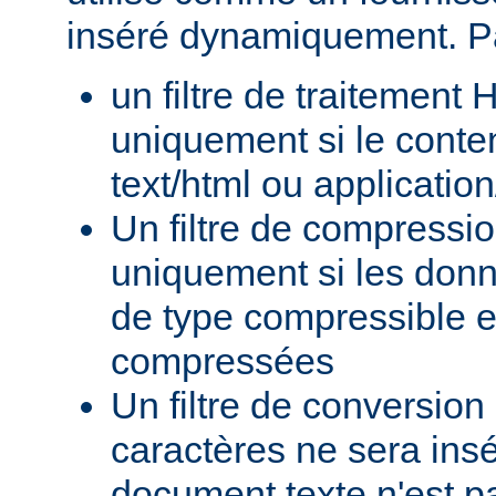
inséré dynamiquement. P
un filtre de traitement
uniquement si le conte
text/html ou applicatio
Un filtre de compressi
uniquement si les donn
de type compressible e
compressées
Un filtre de conversion
caractères ne sera insé
document texte n'est p