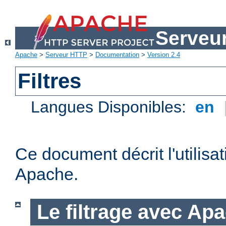
Serveu
Apache
>
Serveur HTTP
>
Documentation
>
Version 2.4
Filtres
Langues Disponibles:
en
Ce document décrit l'utilisat
Apache.
Le filtrage avec Ap