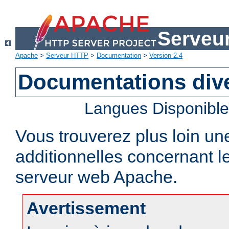
Serveu
Apache
>
Serveur HTTP
>
Documentation
>
Version 2.4
Documentations div
Langues Disponibl
Vous trouverez plus loin un
additionnelles concernant 
serveur web Apache.
Avertissement