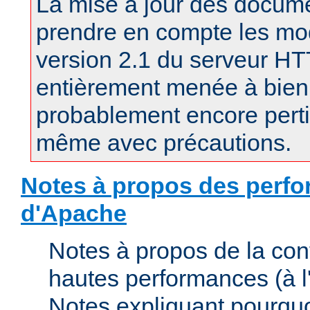
La mise à jour des docum
prendre en compte les mod
version 2.1 du serveur H
entièrement menée à bien.
probablement encore pertin
même avec précautions.
Notes à propos des perfo
d'Apache
Notes à propos de la con
hautes performances (à l'
Notes expliquant pourquo