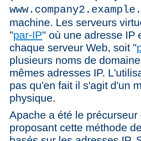
www.company2.example
machine. Les serveurs virtu
"
par-IP
" où une adresse IP e
chaque serveur Web, soit "
plusieurs noms de domaine 
mêmes adresses IP. L'utilisa
pas qu'en fait il s'agit d'u
physique.
Apache a été le précurseur
proposant cette méthode de 
basés sur les adresses IP. 