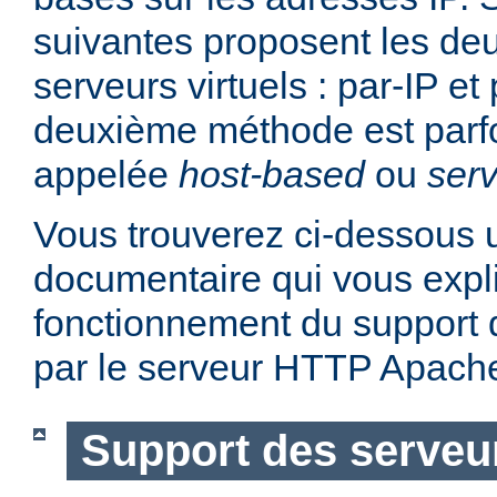
suivantes proposent les d
serveurs virtuels : par-IP e
deuxième méthode est parf
appelée
host-based
ou
serv
Vous trouverez ci-dessous u
documentaire qui vous expli
fonctionnement du support d
par le serveur HTTP Apach
Support des serveur