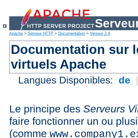
Serveu
Apache
>
Serveur HTTP
>
Documentation
>
Version 2.4
Documentation sur l
virtuels Apache
Langues Disponibles:
de
Le principe des
Serveurs Vi
faire fonctionner un ou plu
(comme
www.company1.e