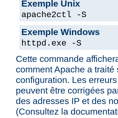
Exemple Unix
apache2ctl -S
Exemple Windows
httpd.exe -S
Cette commande affichera
comment Apache a traité s
configuration. Les erreurs
peuvent être corrigées par
des adresses IP et des n
(Consultez la documenta