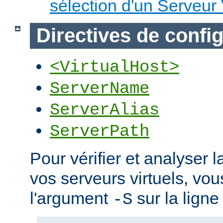
sélection d'un Serveur 
Directives de confi
<VirtualHost>
ServerName
ServerAlias
ServerPath
Pour vérifier et analyser l
vos serveurs virtuels, vou
l'argument
sur la lign
-S