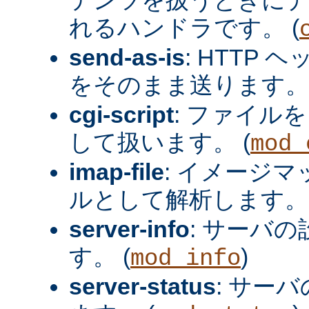
れるハンドラです。 (
send-as-is
: HTTP
をそのまま送ります。 
cgi-script
: ファイルを
して扱います。 (
mod_
imap-file
: イメージ
ルとして解析します。 
server-info
: サーバ
す。 (
)
mod_info
server-status
: サー