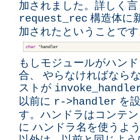
加されました。詳しく言
構造体に
request_rec
加されたということです
char
*
handler
もしモジュールがハンド
合、 やらなければなら
ストが
invoke_handle
以前に
を設
r->handler
す。ハンドラはコンテン
に ハンドラ名を使うよ
以外は、以前と同じよう