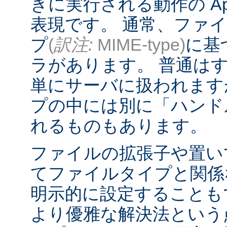
きに実行される動作の Ap
表現です。 通常、ファ
プ
(
訳注:
MIME-type)
に基
ラがあります。 普通は
単にサーバに扱われます
プの中には別に「ハンド
れるものもあります。
ファイルの拡張子や置い
てファイルタイプと関係
明示的に設定することも
より優雅な解決法という