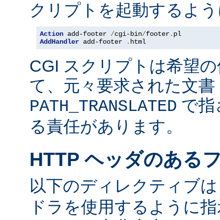
クリプトを起動するよう
Action
 add-footer 
/
cgi-bin
/
footer
.
AddHandler
 add-footer 
.
html
CGI スクリプトは希望
て、元々要求された文書 
で指
PATH_TRANSLATED
る責任があります。
HTTP ヘッダのある
以下のディレクティブ
ドラを使用するように指