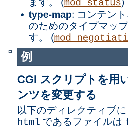
ます。 (
)
mod_status
type-map
: コンテン
のためのタイプマッ
す。 (
mod_negotiat
例
CGI スクリプトを
ンツを変更する
以下のディレクティブに
であるファイルは
html