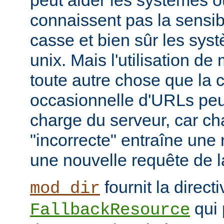
peut aider les systèmes où
connaissent pas la sensib
casse et bien sûr les syst
unix. Mais l'utilisation d
toute autre chose que la c
occasionnelle d'URLs peu
charge du serveur, car c
"incorrecte" entraîne une 
une nouvelle requête de la
fournit la directi
mod_dir
qui 
FallbackResource