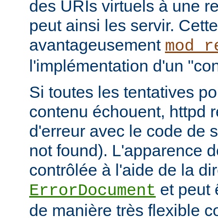
des URIs virtuels à une r
peut ainsi les servir. Cett
avantageusement
mod_r
l'implémentation d'un "cont
Si toutes les tentatives po
contenu échouent, httpd 
d'erreur avec le code de s
not found). L'apparence d
contrôlée à l'aide de la di
et peut 
ErrorDocument
de manière très flexible