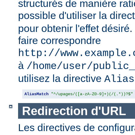
structurés de manière ratio
possible d'utiliser la direc
pour obtenir l'effet désir
faire correspondre
http://www.example.
à
/home/user/public_
utilisez la directive
Alias
AliasMatch
"^/upages/([a-zA-Z0-9]+)(/(.*))?$"
Redirection d'URL
Les directives de configur