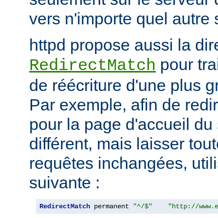
vers n'importe quel autre 
httpd propose aussi la dir
pour tra
RedirectMatch
de réécriture d'une plus 
Par exemple, afin de redir
pour la page d'accueil du 
différent, mais laisser tou
requêtes inchangées, utili
suivante :
RedirectMatch
 permanent 
"^/$"
"http://www.