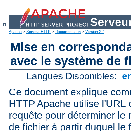
Serveu
Apache
>
Serveur HTTP
>
Documentation
>
Version 2.4
Mise en correspond
avec le système de f
Langues Disponibles:
e
Ce document explique comm
HTTP Apache utilise l'URL
requête pour déterminer le
de fichier à partir duquel le 