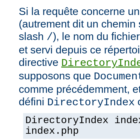
Si la requête concerne un
(autrement dit un chemin 
slash
), le nom du fichie
/
et servi depuis ce répertoi
directive
DirectoryInd
supposons que
Documen
comme précédemment, et
défini
c
DirectoryIndex
DirectoryIndex inde
index.php