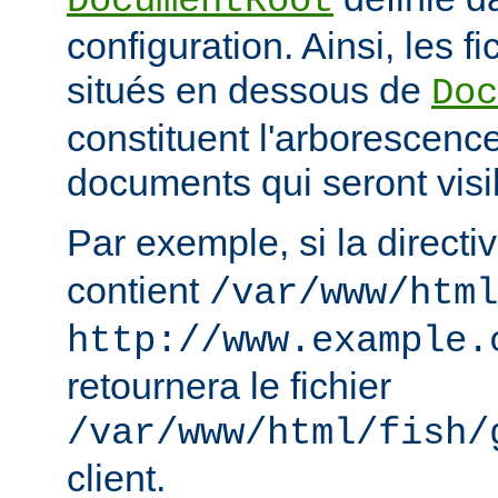
DocumentRoot
configuration. Ainsi, les fi
situés en dessous de
Doc
constituent l'arborescenc
documents qui seront visi
Par exemple, si la directi
contient
/var/www/html
http://www.example.
retournera le fichier
/var/www/html/fish/
client.