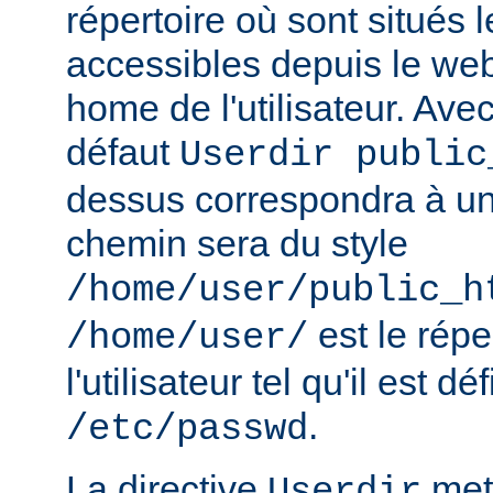
répertoire où sont situés l
accessibles depuis le web
home de l'utilisateur. Avec
défaut
Userdir public
dessus correspondra à un 
chemin sera du style
/home/user/public_h
est le rép
/home/user/
l'utilisateur tel qu'il est dé
.
/etc/passwd
La directive
met 
Userdir