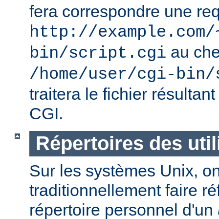
fera correspondre une req
http://example.com/
au ch
bin/script.cgi
/home/user/cgi-bin/
traitera le fichier résulta
CGI.
Répertoires des util
Sur les systèmes Unix, o
traditionnellement faire r
répertoire personnel d'un