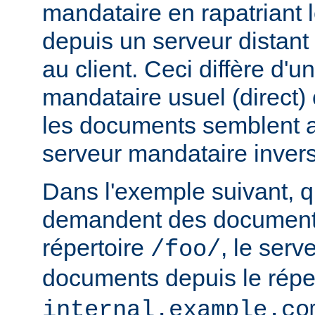
mandataire en rapatriant
depuis un serveur distant
au client. Ceci diffère d'u
mandataire usuel (direct) c
les documents semblent a
serveur mandataire inver
Dans l'exemple suivant, q
demandent des documents
répertoire
, le serv
/foo/
documents depuis le répe
internal.example.co