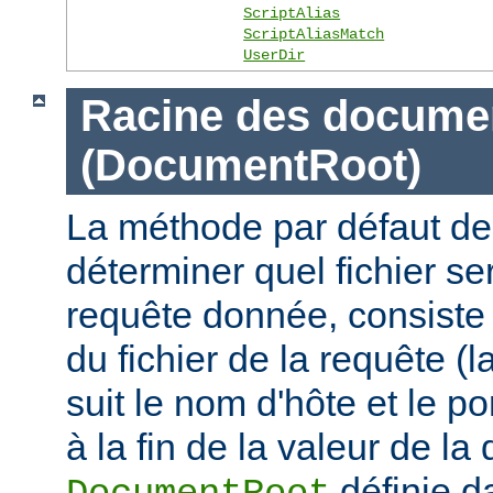
ScriptAlias
ScriptAliasMatch
UserDir
Racine des docume
(DocumentRoot)
La méthode par défaut de
déterminer quel fichier se
requête donnée, consiste 
du fichier de la requête (l
suit le nom d'hôte et le por
à la fin de la valeur de la 
définie d