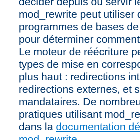
décider depuis où servir l
mod_rewrite peut utiliser 
programmes de bases de
pour déterminer comment t
Le moteur de réécriture pe
types de mise en corresp
plus haut : redirections in
redirections externes, et 
mandataires. De nombre
pratiques utilisant mod_re
dans la
documentation dét
mod_rewrite
.