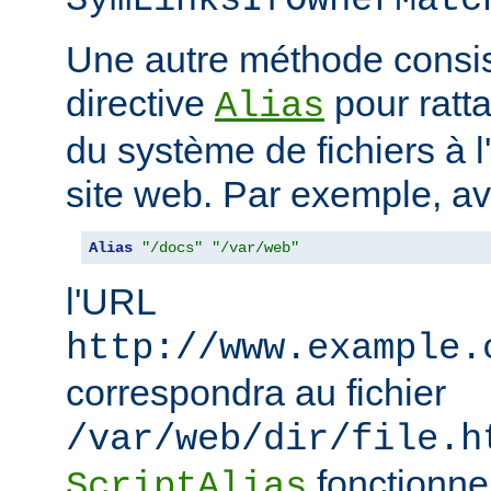
SymLinksIfOwnerMatc
Une autre méthode consiste
directive
pour ratta
Alias
du système de fichiers à 
site web. Par exemple, a
Alias
"/docs"
"/var/web"
l'URL
http://www.example.
correspondra au fichier
/var/web/dir/file.h
fonctionne
ScriptAlias