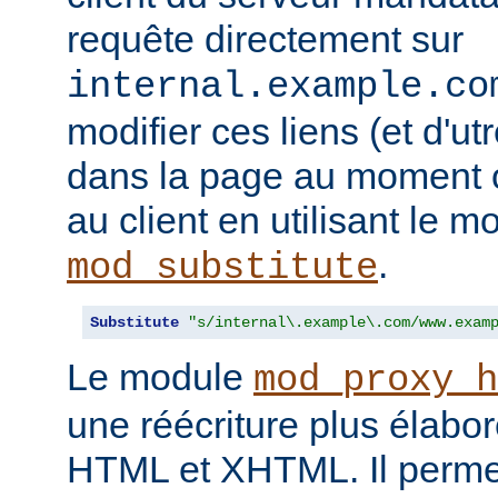
requête directement sur
internal.example.co
modifier ces liens (et d'u
dans la page au moment o
au client en utilisant le m
.
mod_substitute
Substitute
"s/internal\.example\.com/www.exam
Le module
mod_proxy_h
une réécriture plus élabo
HTML et XHTML. Il permet