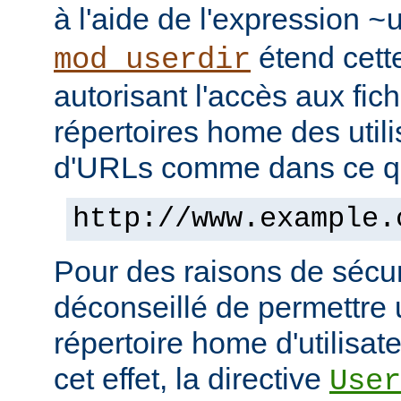
à l'aide de l'expression
~
étend cett
mod_userdir
autorisant l'accès aux fic
répertoires home des utili
d'URLs comme dans ce qui
http://www.example.
Pour des raisons de sécuri
déconseillé de permettre 
répertoire home d'utilisat
cet effet, la directive
User