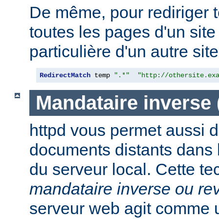
De même, pour rediriger 
toutes les pages d'un sit
particulière d'un autre site,
RedirectMatch
 temp 
".*"
"http://othersite.ex
Mandataire inverse
httpd vous permet aussi d
documents distants dans
du serveur local. Cette t
mandataire inverse ou re
serveur web agit comme 