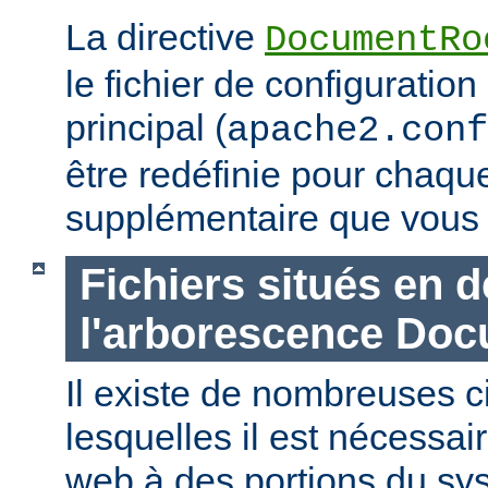
La directive
DocumentRo
le fichier de configuration
principal (
apache2.conf
être redéfinie pour chaq
supplémentaire que vous 
Fichiers situés en 
l'arborescence Do
Il existe de nombreuses 
lesquelles il est nécessair
web à des portions du sys