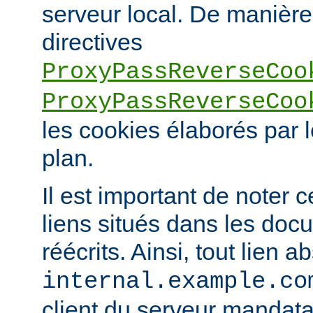
serveur local. De manière 
directives
ProxyPassReverseCoo
ProxyPassReverseCoo
les cookies élaborés par l
plan.
Il est important de noter 
liens situés dans les doc
réécrits. Ainsi, tout lien a
internal.example.co
client du serveur mandatai