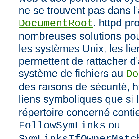
ne se trouvent pas dans 
. httpd p
DocumentRoot
nombreuses solutions pour
les systèmes Unix, les li
permettent de rattacher d'
système de fichiers au
Do
des raisons de sécurité, h
liens symboliques que si 
répertoire concerné conti
ou
FollowSymLinks