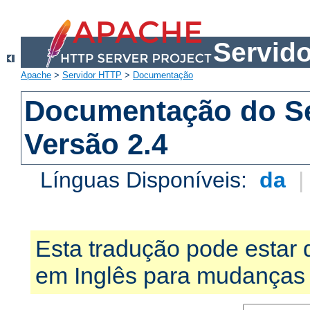
Servid
Apache
>
Servidor HTTP
>
Documentação
Documentação do S
Versão 2.4
Línguas Disponíveis:
da
Esta tradução pode estar 
em Inglês para mudanças 